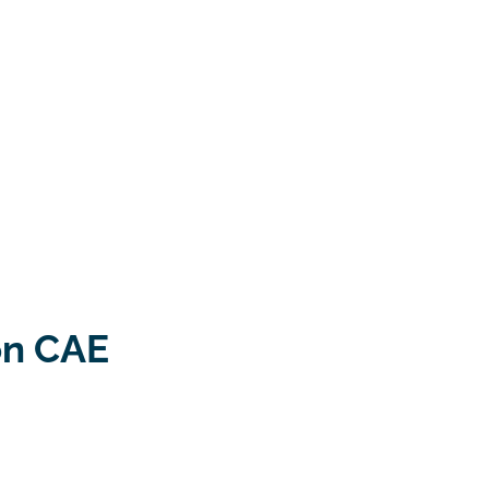
ón CAE