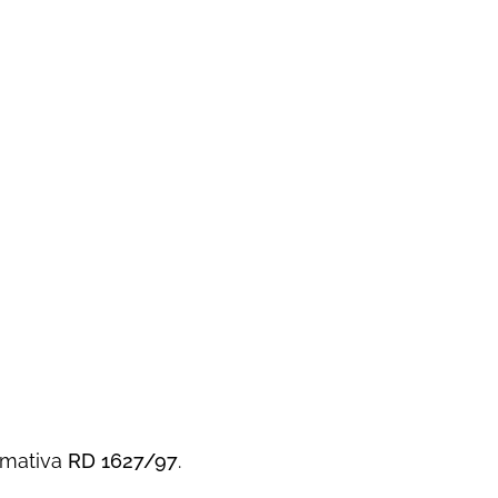
rmativa
RD 1627/97
.