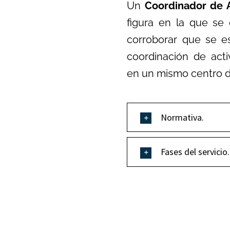
Un
Coordinador de A
figura en la que se 
corroborar que se e
coordinación de act
en un mismo centro d
Normativa.
Fases del servicio.