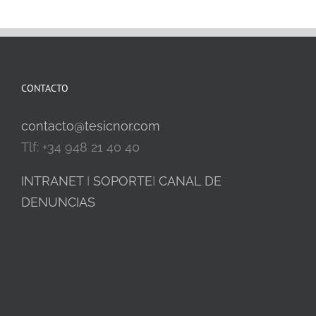
CONTACTO
contacto@tesicnor.com
Tlf: +34 948 21 40 40
INTRANET
I
SOPORTE
I
CANAL DE
DENUNCIAS