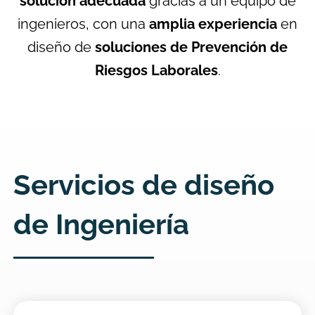
solución adecuada
gracias
a un equipo de
ingenieros, con una
amplia experiencia
en
diseño
de
soluciones de Prevención de
Riesgos Laborales
.
Servicios de diseño
de Ingeniería