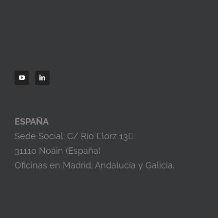
ESPAÑA
Sede Social: C/ Río Elorz 13E
31110 Noáin (España)
Oficinas en Madrid, Andalucía y Galicia.